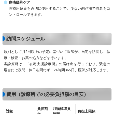
疼痛緩和ケア
医療用麻薬を適切に使用することで、少ない副作用で痛みをコ
ントロールできます。
訪問スケジュール
原則として月2回以上の予定に基づいて医師がご自宅を訪問し、診
療・検査・お薬の処方などを行います。
当診療所は、「在宅支援診療所」の届け出を行っており、緊急の
場合には夜間・休日を問わず、24時間365日、医師が対応します。
費用（診療所での必要負担額の目安）
負担割
月額標準負
対象
負担上限額
合
担額