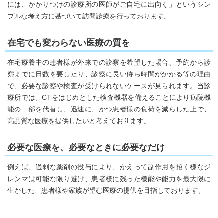
には、かかりつけの診療所の医師がご自宅に出向く」というシン
プルな考え方に基づいて訪問診療を行っております。
在宅でも変わらない医療の質を
在宅療養中の患者様が外来での診察を希望した場合、予約から診
察までに日数を要したり、診察に長い待ち時間がかかる等の理由
で、必要な診察や検査が受けられないケースが見られます。当診
療所では、CTをはじめとした検査機器を備えることにより病院機
能の一部を代替し、迅速に、かつ患者様の負荷を減らした上で、
高品質な医療を提供したいと考えております。
必要な医療を、必要なときに必要なだけ
例えば、過剰な薬剤の投与により、かえって副作用を招く様なジ
レンマは可能な限り避け、患者様に残った機能や能力を最大限に
生かした、患者様や家族が望む医療の提供を目指しております。