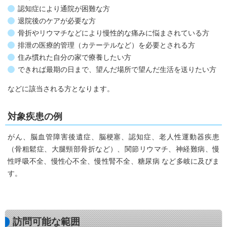
認知症により通院が困難な方
退院後のケアが必要な方
骨折やリウマチなどにより慢性的な痛みに悩まされている方
排泄の医療的管理（カテーテルなど）を必要とされる方
住み慣れた自分の家で療養したい方
できれば最期の日まで、望んだ場所で望んだ生活を送りたい方
などに該当される方となります。
対象疾患の例
がん、脳血管障害後遺症、脳梗塞、認知症、老人性運動器疾患
（骨粗鬆症、大腿頸部骨折など）、関節リウマチ、神経難病、慢
性呼吸不全、慢性心不全、慢性腎不全、糖尿病 など多岐に及びま
す。
訪問可能な範囲