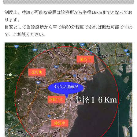
制度上、往診が可能な範囲は診療所から半径16kmまでとなってお
ります。
目安として当診療所から車で約30分程度であれば概ね可能ですの
で、ご相談ください。