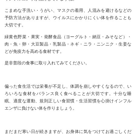
こまめな手洗い・うがい、マスクの着用、人混みを避けるなどの
予防方法がありますが、ウイルスにかかりにくい体を作ることも
大切です。
緑黄色野菜・果実・発酵食品（ヨーグルト・納豆・みそなど）・
肉・魚・卵・大豆製品・乳製品・ネギ・ニラ・ニンニク・生姜な
どが免疫力を高める食材です。
是非普段の食事に取り入れてみてください。
偏った食生活では栄養が不足し、体調を崩しやすくなるので、い
ろいろな食材をバランス良く食べることが大切です。十分な睡
眠、適度な運動、規則正しい食習慣・生活習慣を心掛けインフル
エンザに負けない体を作りましょう。
まだまだ寒い日が続きますが、お身体に気をつけてお過ごしくだ