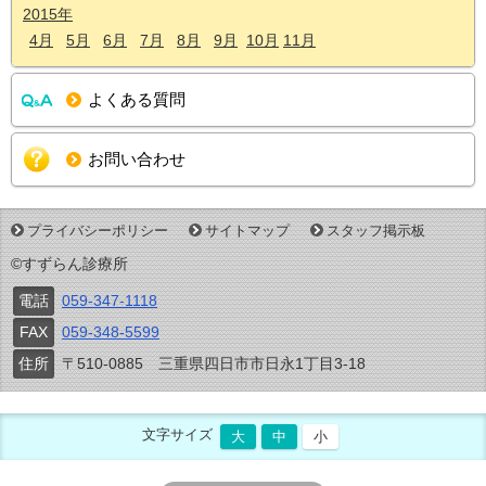
2015年
4月
5月
6月
7月
8月
9月
10月
11月
よくある質問
お問い合わせ
プライバシーポリシー
サイトマップ
スタッフ掲示板
©すずらん診療所
電話
059-347-1118
FAX
059-348-5599
住所
〒510-0885 三重県四日市市日永1丁目3-18
文字サイズ
大
中
小