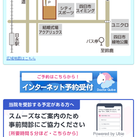
広域地図はこちら