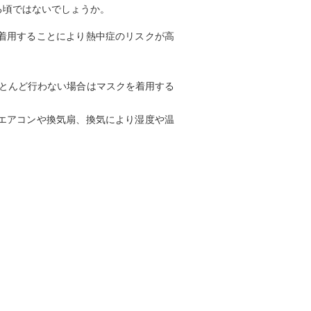
る頃ではないでしょうか。
着用することにより熱中症のリスクが高
ほとんど行わない場合はマスクを着用する
エアコンや換気扇、換気により湿度や温