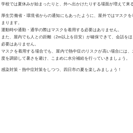
学校では夏休みが始まったりと、外へ出かけたりする場面が増えて来
厚生労働省・環境省からの通知にもあったように、屋外ではマスクを
まります。
運動時や通勤・通学の際はマスクを着用する必要はありません。
また、屋内でも人との距離（2m以上を目安）が確保できて、会話を
必要はありません。
マスクを着用する場合でも、屋内で熱中症のリスクが高い場合には、
度を調節して暑さを避け、こまめに水分補給を行っていきましょう。
感染対策・熱中症対策をしつつ、四日市の夏を楽しみましょう！