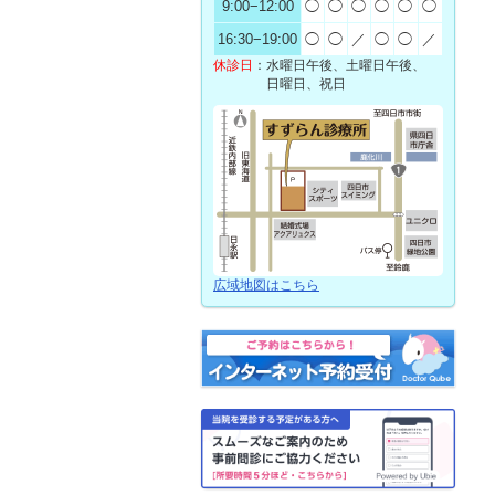
9:00
−
12:00
◯
◯
◯
◯
◯
◯
16:30
−
19:00
◯
◯
／
◯
◯
／
休診日
：
水曜日午後、土曜日午後、
日曜日、祝日
広域地図はこちら