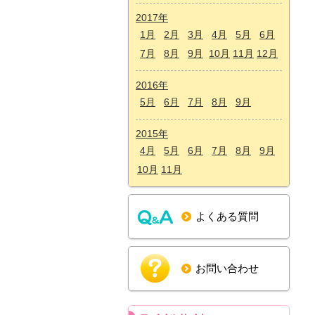
2017年
1月
2月
3月
4月
5月
6月
7月
8月
9月
10月
11月
12月
2016年
5月
6月
7月
8月
9月
2015年
4月
5月
6月
7月
8月
9月
10月
11月
よくある質問
お問い合わせ