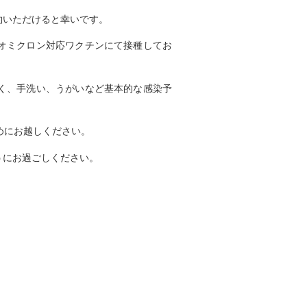
約いただけると幸いです。
オミクロン対応ワクチンにて接種してお
く、手洗い、うがいなど基本的な感染予
めにお越しください。
うにお過ごしください。