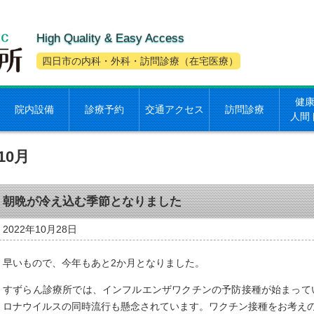
High Quality & Easy Access
四日市の内科・外科・訪問診療（在宅医療）
健
院内設備
診療予約
交通アクセス
訪問診療
人間
10月
朝晩が冷え込む季節となりました
2022年10月28日
早いもので、今年もあと2か月となりました。
すずらん診療所では、インフルエンザワクチンの予防接種が始まって
ロナウイルスの同時流行も懸念されています。ワクチン接種をお考え