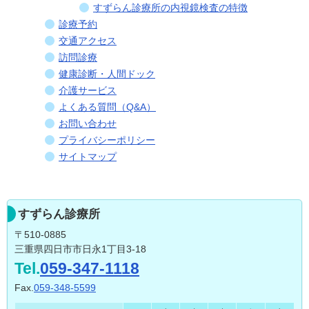
すずらん診療所の内視鏡検査の特徴
診療予約
交通アクセス
訪問診療
健康診断・人間ドック
介護サービス
よくある質問（Q&A）
お問い合わせ
プライバシーポリシー
サイトマップ
すずらん診療所
〒510-0885
三重県四日市市日永1丁目3-18
Tel.
059-347-1118
Fax.
059-348-5599