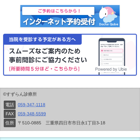
©すずらん診療所
電話
059-347-1118
FAX
059-348-5599
住所
〒510-0885 三重県四日市市日永1丁目3-18