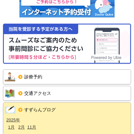
診療予約
交通アクセス
すずらんブログ
2025年
1月
2月
11月