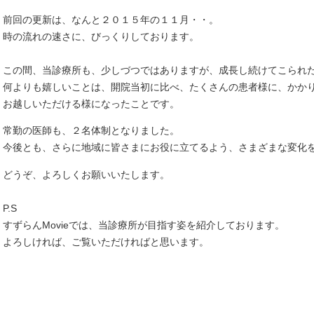
前回の更新は、なんと２０１５年の１１月・・。
時の流れの速さに、びっくりしております。
この間、当診療所も、少しづつではありますが、成長し続けてこられ
何よりも嬉しいことは、開院当初に比べ、たくさんの患者様に、かか
お越しいただける様になったことです。
常勤の医師も、２名体制となりました。
今後とも、さらに地域に皆さまにお役に立てるよう、さまざまな変化
どうぞ、よろしくお願いいたします。
P.S
すずらんMovieでは、当診療所が目指す姿を紹介しております。
よろしければ、ご覧いただければと思います。