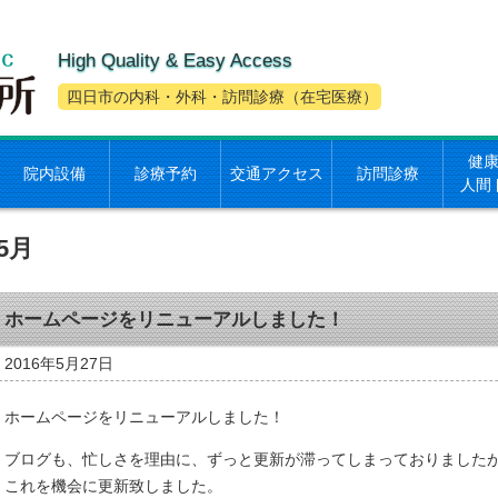
High Quality & Easy Access
四日市の内科・外科・訪問診療（在宅医療）
健
院内設備
診療予約
交通アクセス
訪問診療
人間
5月
ホームページをリニューアルしました！
2016年5月27日
ホームページをリニューアルしました！
ブログも、忙しさを理由に、ずっと更新が滞ってしまっておりました
これを機会に更新致しました。