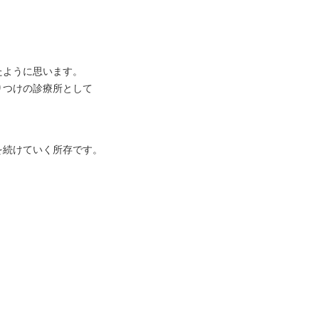
たように思います。
りつけの診療所として
を続けていく所存です。