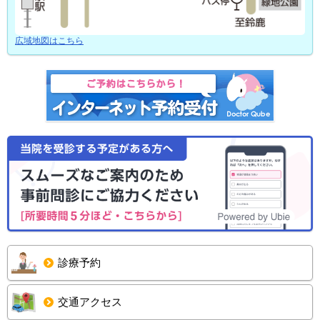
広域地図はこちら
診療予約
交通アクセス