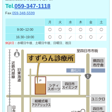
Tel.
059-347-1118
Fax.
059-348-5599
月
火
水
木
金
土
9:00
−
12:00
◯
◯
◯
◯
◯
◯
16:30
−
19:00
◯
◯
／
◯
◯
／
休診日
：
水曜日午後、土曜日午後、
日曜日、祝日