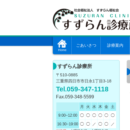
ごあいさつ
診療案内
Home
すずらん診療所
〒510-0885
三重県四日市市日永1丁目3-18
Tel.059-347-1118
Fax.059-348-5599
月
火
水
木
金
土
9:00
−
12:00
◯
◯
◯
◯
◯
◯
16:30
−
19:00
◯
◯
／
◯
◯
／