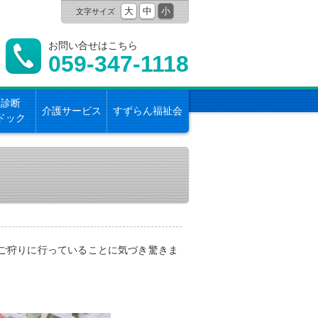
大
中
小
文字サイズ
お問い合せはこちら
059-347-1118
康診断
介護サービス
すずらん福祉会
ドック
ご狩りに行っていることに気づき驚きま