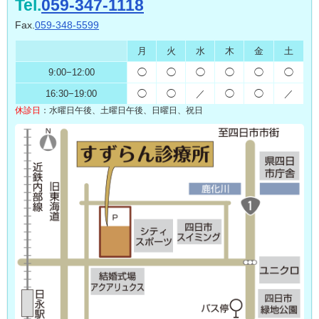
Tel.
059-347-1118
Fax.
059-348-5599
月
火
水
木
金
土
9:00
−
12:00
◯
◯
◯
◯
◯
◯
16:30
−
19:00
◯
◯
／
◯
◯
／
休診日
：
水曜日午後、土曜日午後、
日曜日、祝日