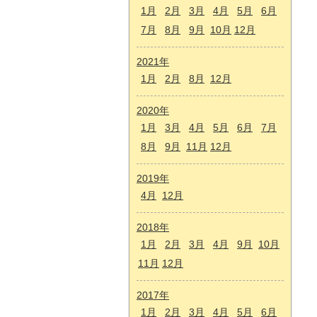
1月
2月
3月
4月
5月
6月
7月
8月
9月
10月
12月
2021年
1月
2月
8月
12月
2020年
1月
3月
4月
5月
6月
7月
8月
9月
11月
12月
2019年
4月
12月
2018年
1月
2月
3月
4月
9月
10月
11月
12月
2017年
1月
2月
3月
4月
5月
6月