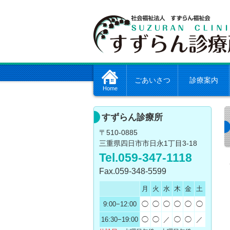
ごあいさつ
診療案内
Home
すずらん診療所
〒510-0885
三重県四日市市日永1丁目3-18
Tel.059-347-1118
Fax.059-348-5599
月
火
水
木
金
土
9:00
−
12:00
◯
◯
◯
◯
◯
◯
16:30
−
19:00
◯
◯
／
◯
◯
／