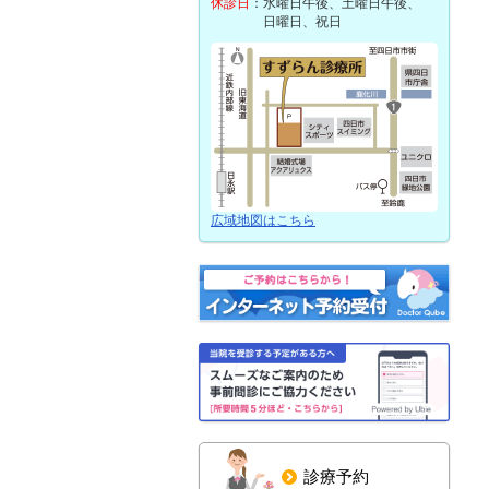
休診日
：
水曜日午後、土曜日午後、
日曜日、祝日
広域地図はこちら
診療予約