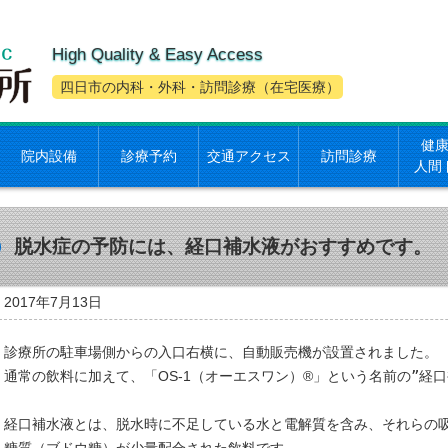
High Quality & Easy Access
四日市の内科・外科・訪問診療（在宅医療）
健
院内設備
診療予約
交通アクセス
訪問診療
人間
脱水症の予防には、経口補水液がおすすめです。
2017年7月13日
診療所の駐車場側からの入口右横に、自動販売機が設置されました。
通常の飲料に加えて、「OS-1（オーエスワン）®」という名前の
”
経口
経口補水液とは、脱水時に不足している水と電解質を含み、それらの